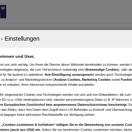
e 2 – Quiz 2
erinnen und User,
ist uns sehr wichtig. Um Ihnen die Dienste dieser Webseite bereitstellen zu können, werden
nologien eingesetzt, die zum Teil technisch notwendig sind (
Notwendige Cookies
), oder ab
 für Sie laufend zu optimieren.
Ihre Einwilligung vorausgesetzt
werden auch Technologie
rn zu Analyse- und Marketingzwecken (
Analyse Cookies, Marketing Cookies
sowie
Funkti
Quiz musst du angemeldet sein.
ie es erlauben, Ihren Interessen entsprechende Inhalte anzubieten.
afür eingesetzten Cookies und Technologien werden von uns und von Drittanbietern, die zum 
r EU (u.a. USA) niedergelassen sind, mitunter personenbezogene Daten (z.B. IP-Adresse) v
m Europäischen Gerichtshof kein angemessenes Datenschutzniveau bescheinigt.
Es
dresse
 das Risiko, dass Ihre Daten dem Zugriff durch US-Behörden zu Kontroll- und Überwachu
und dagegen keine wirksamen Rechtsbehelfe zur Verfügung stehen.
uf „Cookies zustimmen & fortfahren“ willigen Sie in die Verwendung von unseren Co
bietern (auch aus USA) ein.
Sofern Sie nur bestimmten Cookies zustimmen möchten, klicke